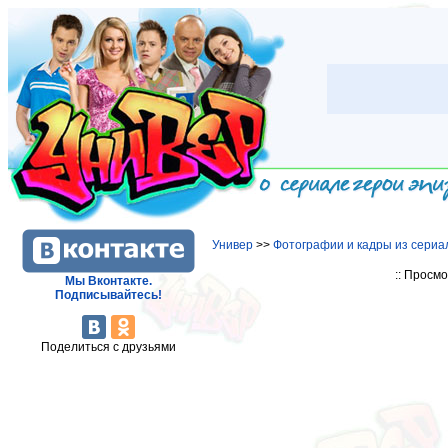
Универ
>>
Фотографии и кадры из сериа
:: Просм
Мы Вконтакте.
Подписывайтесь!
Поделиться с друзьями