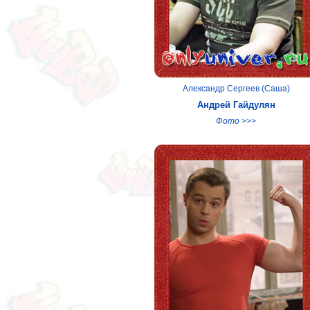
Александр Сергеев (Саша)
Андрей Гайдулян
Фото >>>