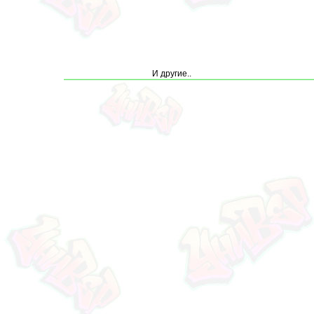
И другие..