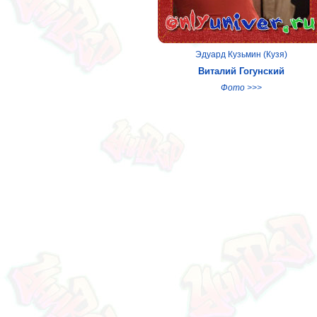
Эдуард Кузьмин (Кузя)
Виталий Гогунский
Фото >>>