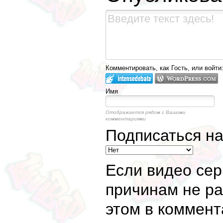
Комментировать, как Гость, или войти
Имя
Отображается рядом с Вашими
комментариями
Подписаться н
Если видео сер
причинам не ра
этом в коммент