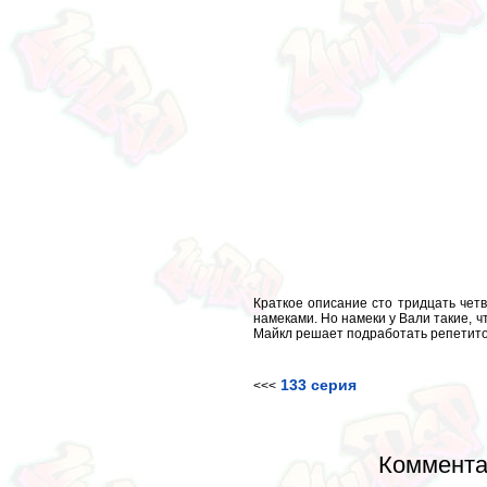
Краткое описание сто тридцать чет
намеками. Но намеки у Вали такие, ч
Майкл решает подработать репетитор
133 серия
<<<
Коммента