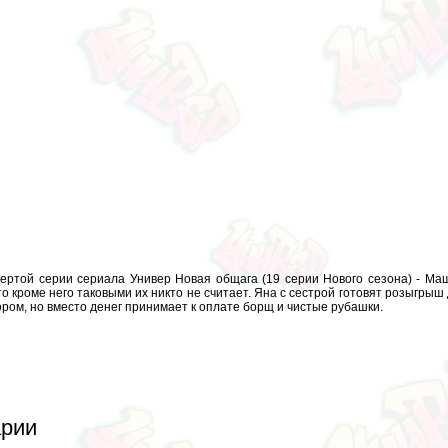
вертой серии сериала Универ Новая общага (19 серии Нового сезона) - М
то кроме него таковыми их никто не считает. Яна с сестрой готовят розыгрыш
ом, но вместо денег принимает к оплате борщ и чистые рубашки.
рии