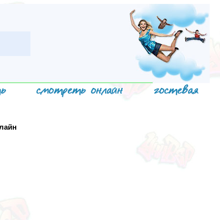
нлайн