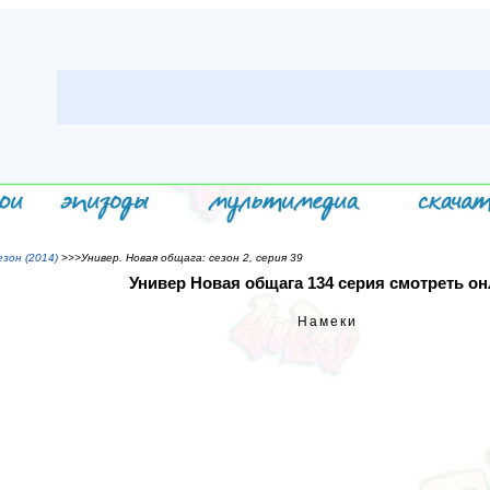
зон (2014)
>>>Универ. Новая общага: сезон 2, серия 39
Универ Новая общага 134 серия смотреть о
Намеки