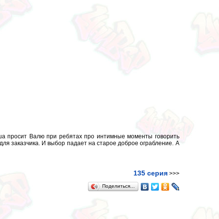
аша просит Валю при ребятах про интимные моменты говорить
 для заказчика. И выбор падает на старое доброе ограбление. А
135 серия
>>>
Поделиться…