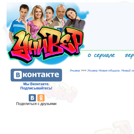
Универ
>>>
Универ Новая общага. Новый се
Мы Вконтакте.
Подписывайтесь!
Поделиться с друзьями