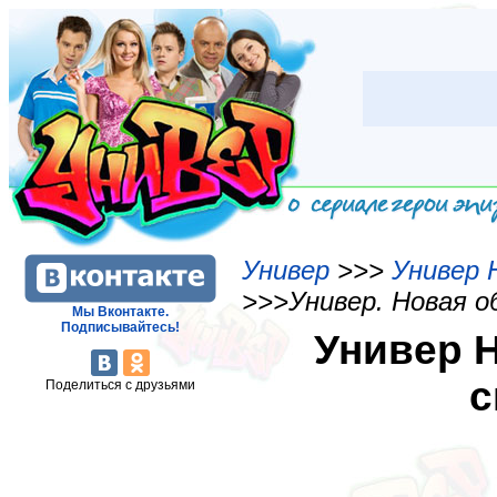
Универ
>>>
Универ 
>>>Универ. Новая об
Мы Вконтакте.
Подписывайтесь!
Универ Н
с
Поделиться с друзьями