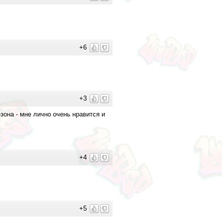
+6
+3
зона - мне лично очень нравится и
+4
+5