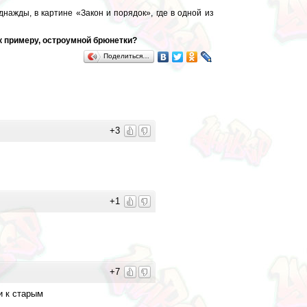
нажды, в картине «Закон и порядок», где в одной из
 к примеру, остроумной брюнетки?
Поделиться…
+3
+1
+7
и к старым