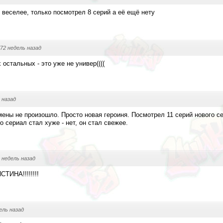
 веселее, только посмотрел 8 серий а её ещё нету
72 недель назад
 остальных - это уже не универ((((
 назад
мены не произошло. Просто новая героиня. Посмотрел 11 серий нового се
то сериал стал хуже - нет, он стал свежее.
 недель назад
ТИНА!!!!!!!!
ель назад