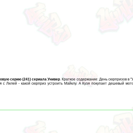
овую серию (241) сериала Универ
. Краткое содержание: День сюрпризов в 
ся с Лилей - какой сюрприз устроить Майклу. А Кузя покупает дешевый мо