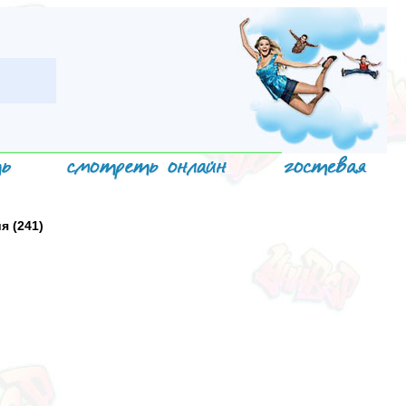
я (241)