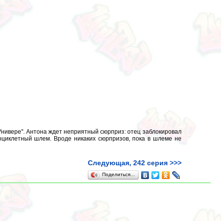
"Универе". Антона ждет неприятный сюрприз: отец заблокировал
тоциклетный шлем. Вроде никаких сюрпризов, пока в шлеме не
Следующая, 242 серия >>>
Поделиться…