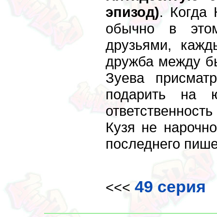
эпизод)
. Когда
обычно в этом
друзьями, кажд
дружба между б
Зуева присмат
подарить на 
ответственность
Кузя не нарочн
последнего пише
49 серия
<<<