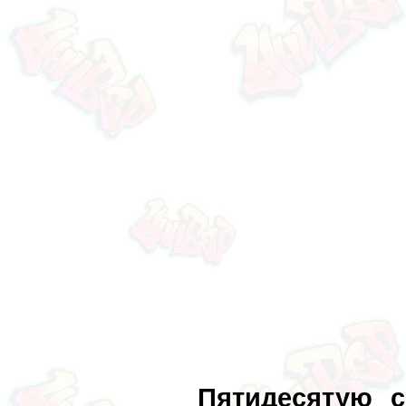
Пятидесятую 