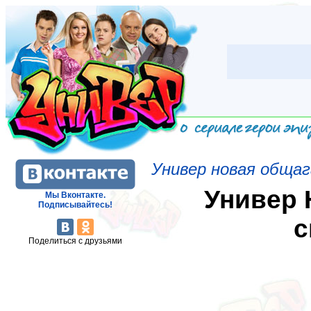
Универ новая обща
Универ 
Мы Вконтакте.
Подписывайтесь!
с
Поделиться с друзьями