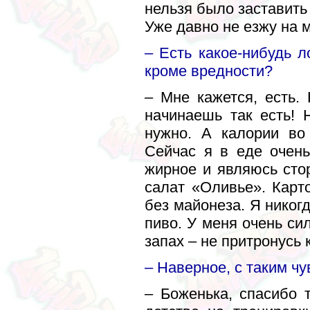
нельзя было заставить 
Уже давно не езжу на 
– Есть какое-нибудь 
кроме вредности?
– Мне кажется, есть.
начинаешь так есть! 
нужно. А калории во
Сейчас я в еде очень
жирное и являюсь сто
салат «Оливье». Карт
без майонеза. Я никогд
пиво. У меня очень си
запах – не притронусь к
– Наверное, с таким ч
– Боженька, спасибо 