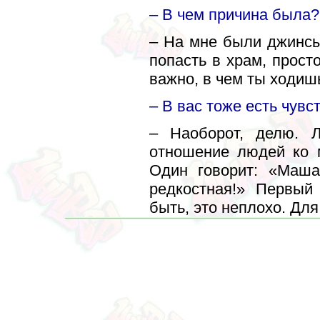
– В чем причина была?
– На мне были джинсы
попасть в храм, прост
важно, в чем ты ходишь
– В вас тоже есть чув
– Наоборот, делю. 
отношение людей ко м
Один говорит: «Маша
редкостная!» Первый 
быть, это неплохо. Дл