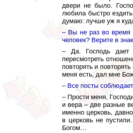
двери не было. Госпо
любила быстро ездить,
думаю: лучше уж я куд
– Вы не раз во время
человек? Верите в зна
– Да. Господь дает 
пересмотреть отношени
повторять и повторять 
меня есть, дал мне Бо
– Все посты соблюдае
– Прости меня, Господи
и вера – две разные в
именно церковь, давно
в церковь не пустили
Богом…