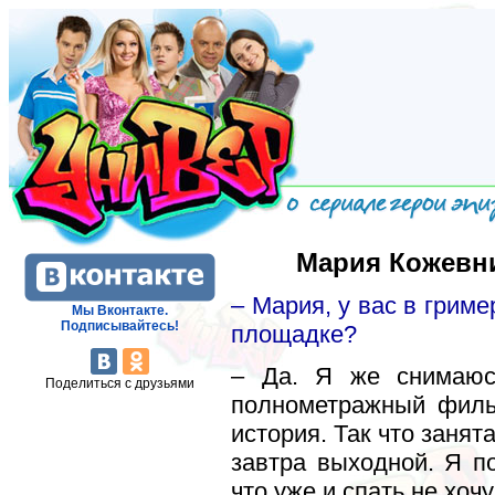
Мария Кожевни
– Мария, у вас в гриме
Мы Вконтакте.
Подписывайтесь!
площадке?
– Да. Я же снимаюс
Поделиться с друзьями
полнометражный филь
история. Так что занят
завтра выходной. Я п
что уже и спать не хочу