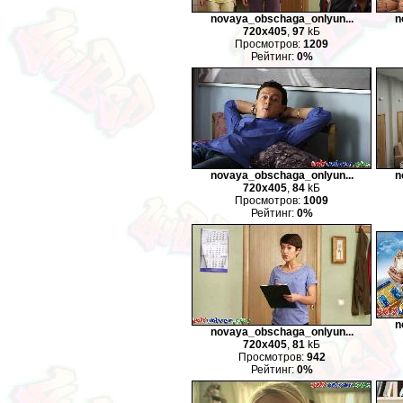
novaya_obschaga_onlyun...
n
720x405
,
97
kБ
Просмотров:
1209
Рейтинг:
0%
novaya_obschaga_onlyun...
n
720x405
,
84
kБ
Просмотров:
1009
Рейтинг:
0%
n
novaya_obschaga_onlyun...
720x405
,
81
kБ
Просмотров:
942
Рейтинг:
0%